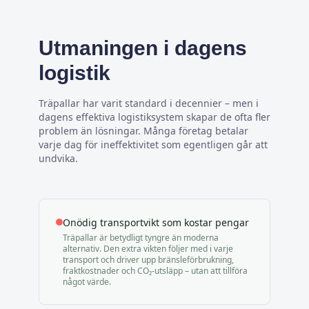
Utmaningen i dagens
logistik
Träpallar har varit standard i decennier – men i
dagens effektiva logistiksystem skapar de ofta fler
problem än lösningar. Många företag betalar
varje dag för ineffektivitet som egentligen går att
undvika.
Onödig transportvikt som kostar pengar
Träpallar är betydligt tyngre än moderna
alternativ. Den extra vikten följer med i varje
transport och driver upp bränsleförbrukning,
fraktkostnader och CO₂-utsläpp – utan att tillföra
något värde.