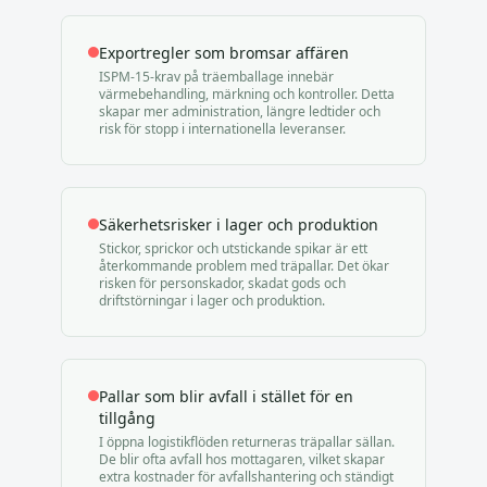
Exportregler som bromsar affären
ISPM-15-krav på träemballage innebär
värmebehandling, märkning och kontroller. Detta
skapar mer administration, längre ledtider och
risk för stopp i internationella leveranser.
Säkerhetsrisker i lager och produktion
Stickor, sprickor och utstickande spikar är ett
återkommande problem med träpallar. Det ökar
risken för personskador, skadat gods och
driftstörningar i lager och produktion.
Pallar som blir avfall i stället för en
tillgång
I öppna logistikflöden returneras träpallar sällan.
De blir ofta avfall hos mottagaren, vilket skapar
extra kostnader för avfallshantering och ständigt