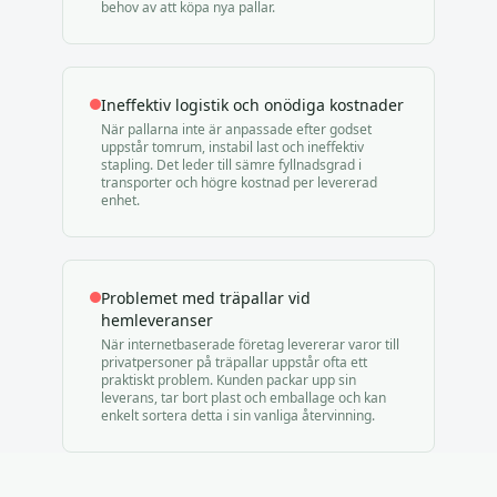
behov av att köpa nya pallar.
Ineffektiv logistik och onödiga kostnader
När pallarna inte är anpassade efter godset
uppstår tomrum, instabil last och ineffektiv
stapling. Det leder till sämre fyllnadsgrad i
transporter och högre kostnad per levererad
enhet.
Problemet med träpallar vid
hemleveranser
När internetbaserade företag levererar varor till
privatpersoner på träpallar uppstår ofta ett
praktiskt problem. Kunden packar upp sin
leverans, tar bort plast och emballage och kan
enkelt sortera detta i sin vanliga återvinning.