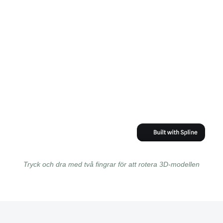
Tryck och dra med två fingrar för att rotera 3D-modellen